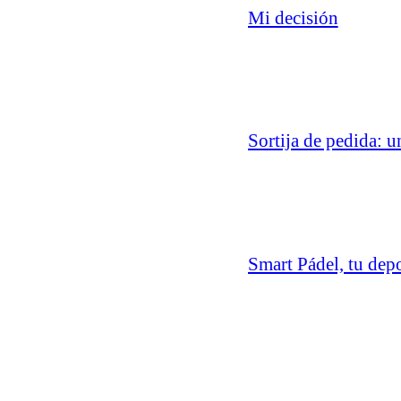
Mi decisión
Sortija de pedida: u
Smart Pádel, tu dep