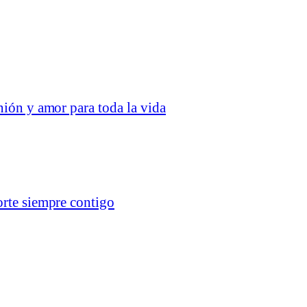
nión y amor para toda la vida
orte siempre contigo