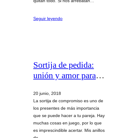
quitan todo. Si nos arrebatan…
Seguir leyendo
Sortija de pedida:
unión y amor para
toda la vida
20 junio, 2018
La sortija de compromiso es uno de
los presentes de más importancia
que se puede hacer a tu pareja. Hay
muchas cosas en juego, por lo que
es imprescindible acertar. Mis anillos
de…