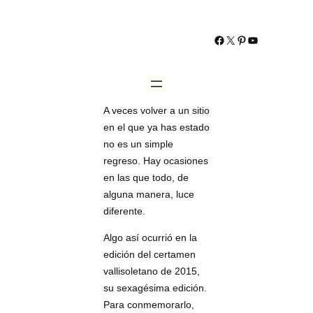
https://www.facebo
https://twitter.co
http://www.pint
YouTube
A veces volver a un sitio
en el que ya has estado
no es un simple
regreso. Hay ocasiones
en las que todo, de
alguna manera, luce
diferente.
Algo así ocurrió en la
edición del certamen
vallisoletano de 2015,
su sexagésima edición.
Para conmemorarlo,