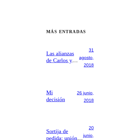
MÁS ENTRADAS
31
Las alianzas
agosto,
de Carlos y
2018
Teresa
Mi
26 junio,
decisión
2018
20
Sortija de
junio,
pedida: unión y