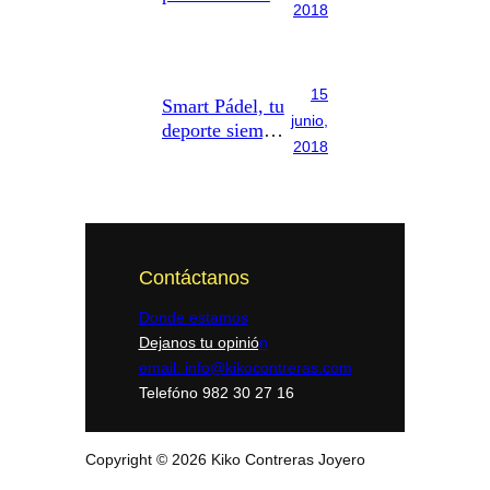
2018
amor para toda
la vida
15
Smart Pádel, tu
junio,
deporte siempre
2018
contigo
Contáctanos
Donde estamos
Dejanos tu opinió
n
email: info@kikocontreras.com
Telefóno 982 30 27 16
Copyright © 2026 Kiko Contreras Joyero