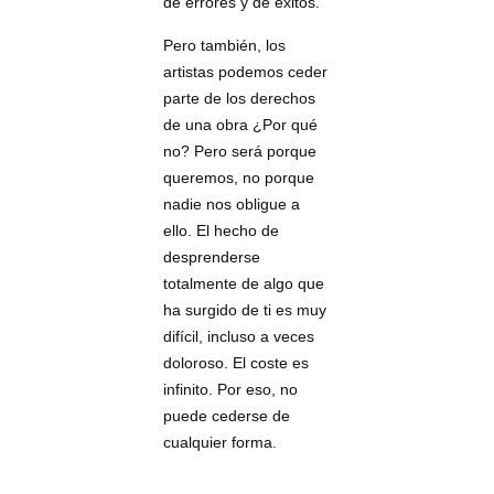
de errores y de éxitos.
Pero también, los
artistas podemos ceder
parte de los derechos
de una obra ¿Por qué
no? Pero será porque
queremos, no porque
nadie nos obligue a
ello. El hecho de
desprenderse
totalmente de algo que
ha surgido de ti es muy
difícil, incluso a veces
doloroso. El coste es
infinito. Por eso, no
puede cederse de
cualquier forma.