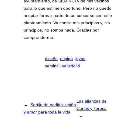
ayuntamiento, de SEMINCI y de mis vecinos
para lo que estimen oportuno. Pero no puedo
aceptar formar parte de un concurso con este
planteamiento. Va contra mis principios y, sin
principios, no somos nada. Gracias por
comprenderme.
diseño
espiga
joyas
seminci
valladolid
Las alianzas de
←
Sortija de pedida: unión
Carlos y Teresa
y amor para toda la vida
→