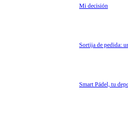
Mi decisión
Sortija de pedida: u
Smart Pádel, tu dep