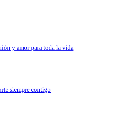
nión y amor para toda la vida
orte siempre contigo