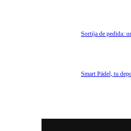
Sortija de pedida: u
Smart Pádel, tu dep