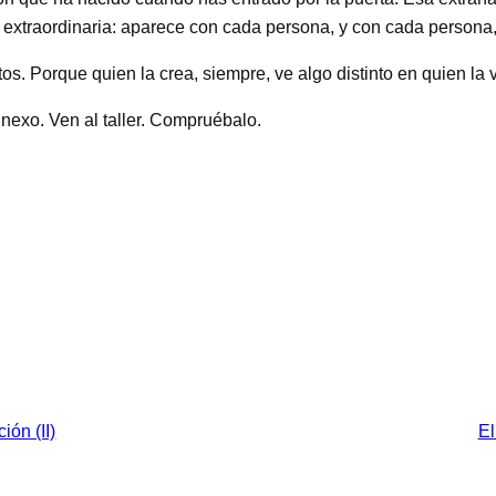
 extraordinaria: aparece con cada persona, y con cada persona, 
os. Porque quien la crea, siempre, ve algo distinto en quien la v
nexo. Ven al taller. Compruébalo.
ión (II)
El