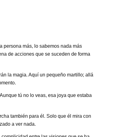
 una persona más, lo sabemos nada más
ena de acciones que se suceden de forma
án la magia. Aquí un pequeño martillo; allá
momento.
 Aunque tú no lo veas, esa joya que estaba
ha también para él. Solo que él mira con
ezado a ver nada.
 complicidad entre las visiones que se ha