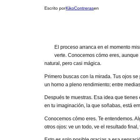
Escrito por
KikoContreras
en
El proceso arranca en el momento mism
verte. Conocemos cómo eres, aunque 
natural, pero casi mágica.
Primero buscas con la mirada. Tus ojos se 
un horno a pleno rendimiento; entre media
Después te muestras. Esa idea que tienes e
en tu imaginación, la que soñabas, está e
Conocemos cómo eres. Te entendemos. Algu
otros ojos: ve un todo, ve el resultado fin
Esto es solo posible gracias a esa sensaci