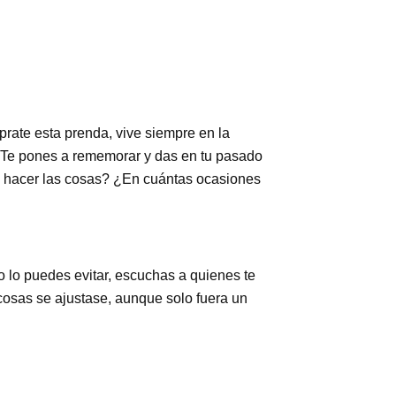
prate esta prenda, vive siempre en la
 Te pones a rememorar y das en tu pasado
e hacer las cosas? ¿En cuántas ocasiones
 lo puedes evitar, escuchas a quienes te
s cosas se ajustase, aunque solo fuera un