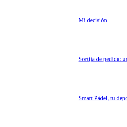
Mi decisión
Sortija de pedida: u
Smart Pádel, tu dep