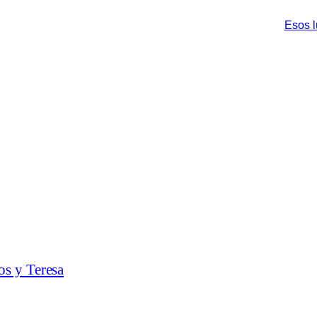
Esos l
os y Teresa