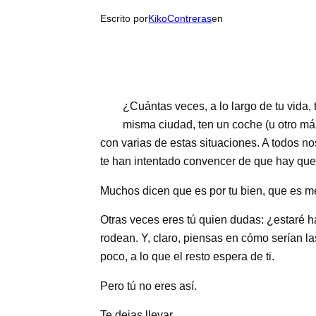
Escrito por
KikoContreras
en
¿Cuántas veces, a lo largo de tu vida,
misma ciudad, ten un coche (u otro m
con varias de estas situaciones. A todos
te han intentado convencer de que hay que
Muchos dicen que es por tu bien, que es me
Otras veces eres tú quien dudas: ¿estaré 
rodean. Y, claro, piensas en cómo serían la
poco, a lo que el resto espera de ti.
Pero tú no eres así.
Te dejas llevar.