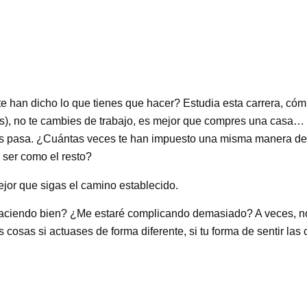
 te han dicho lo que tienes que hacer? Estudia esta carrera, cóm
ás), no te cambies de trabajo, es mejor que compres una casa…
 nos pasa. ¿Cuántas veces te han impuesto una misma manera d
 ser como el resto?
jor que sigas el camino establecido.
haciendo bien? ¿Me estaré complicando demasiado? A veces, no
s cosas si actuases de forma diferente, si tu forma de sentir la