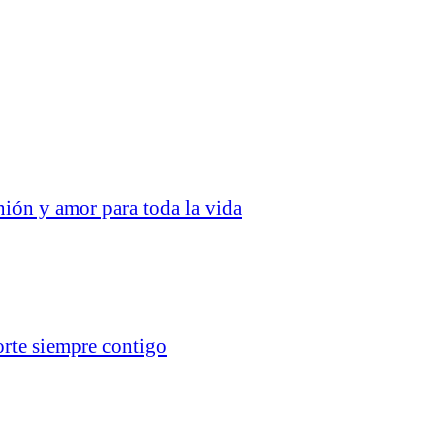
nión y amor para toda la vida
orte siempre contigo