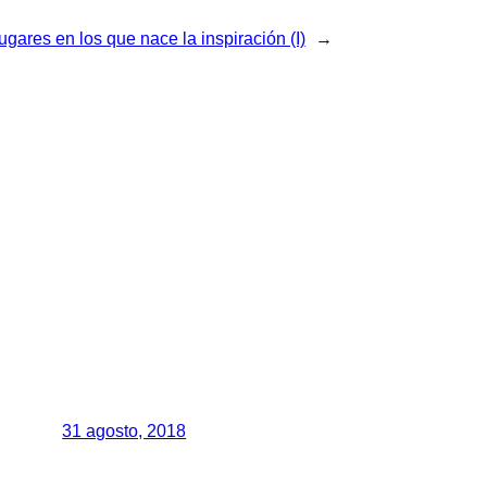
ugares en los que nace la inspiración (I)
→
31 agosto, 2018