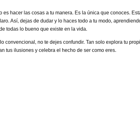
o es hacer las cosas a tu manera. Es la única que conoces. Está 
laro. Así, dejas de dudar y lo haces todo a tu modo, aprendiend
de todas lo bueno que existe en la vida.
lo convencional, no te dejes confundir. Tan solo explora tu propi
n tus ilusiones y celebra el hecho de ser como eres.