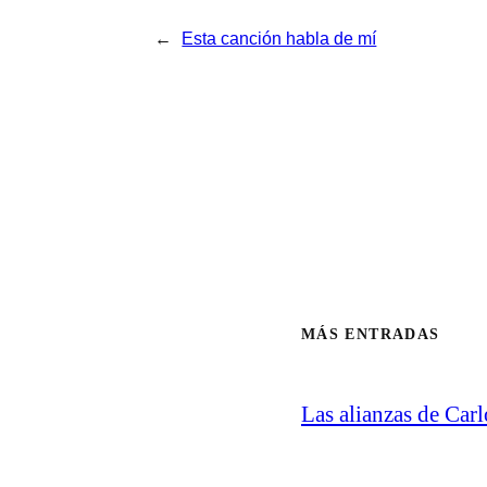
←
Esta canción habla de mí
MÁS ENTRADAS
Las alianzas de Carl