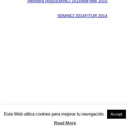
Alfombra Roja
SEMINCI 2015
MBFWM 2015
SEMINCI 2014
FITUR 2014
Esta Web utiliza cookies para mejorar tu navegación.
Accept
Read More