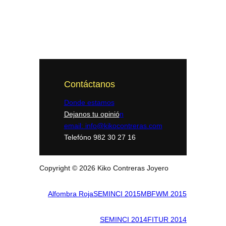
Contáctanos
Donde estamos
Dejanos tu opinió
n
email: info@kikocontreras.com
Telefóno 982 30 27 16
Copyright © 2026 Kiko Contreras Joyero
Alfombra Roja
SEMINCI 2015
MBFWM 2015
SEMINCI 2014
FITUR 2014